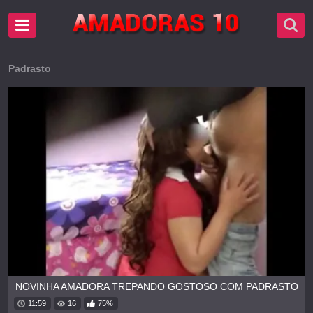
Padrasto
NOVINHA AMADORA TREPANDO GOSTOSO COM PADRASTO
11:59
16
75%