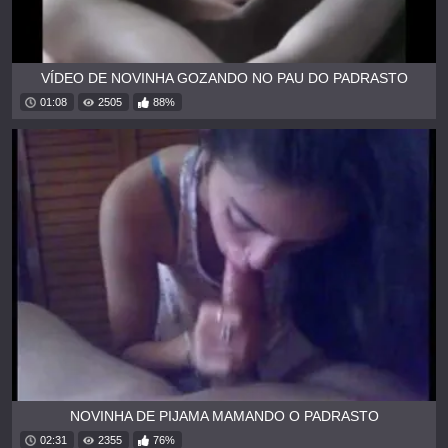
VÍDEO DE NOVINHA GOZANDO NO PAU DO PADRASTO
01:08
2505
88%
NOVINHA DE PIJAMA MAMANDO O PADRASTO
02:31
2355
76%