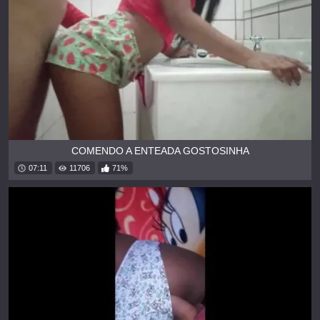
COMENDO A ENTEADA GOSTOSINHA
07:11
11706
71%