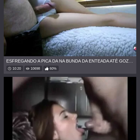
ESFREGANDO A PICA DA NA BUNDA DA ENTEADA ATÉ GOZAR
10:20
10698
60%