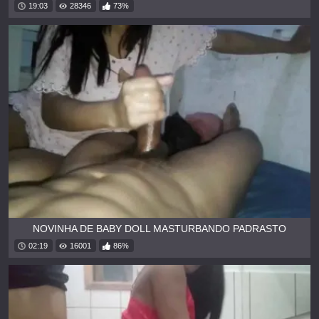
19:03
28346
73%
NOVINHA DE BABY DOLL MASTURBANDO PADRASTO
02:19
16001
86%