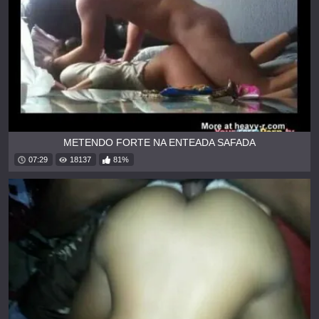
METENDO FORTE NA ENTEADA SAFADA
07:29
18137
81%