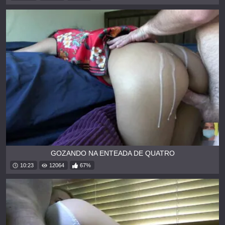
GOZANDO NA ENTEADA DE QUATRO
10:23
12064
67%