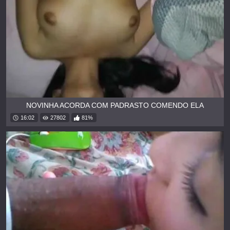
NOVINHA ACORDA COM PADRASTO COMENDO ELA
16:02
27802
81%