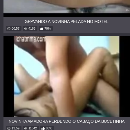
GRAVANDO A NOVINHA PELADA NO MOTEL
00:57
4185
79%
NOVINHA AMADORA PERDENDO O CABAÇO DA BUCETINHA
13:59
11042
83%