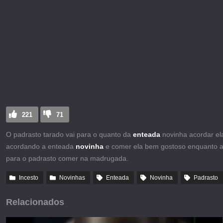
221
71
O padrasto tarado vai para o quanto da
enteada
novinha acordar el
acordando a enteada
novinha
e comer ela bem gostoso enquanto a 
para o padrasto comer na madrugada.
Incesto
Novinhas
Enteada
Novinha
Padrasto
Relacionados