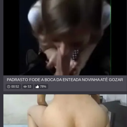
PADRASTO FODE A BOCA DA ENTEADA NOVINHA ATÉ GOZAR
00:52
53
78%