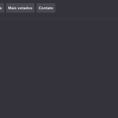
s
Mais votados
Contato