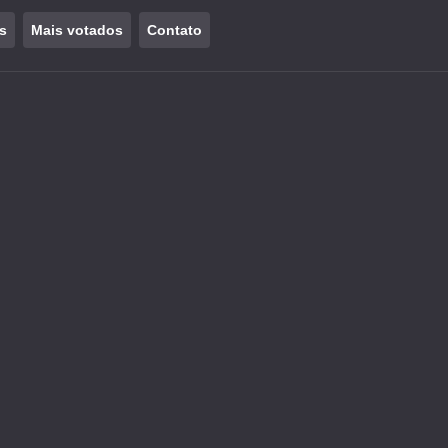
s
Mais votados
Contato