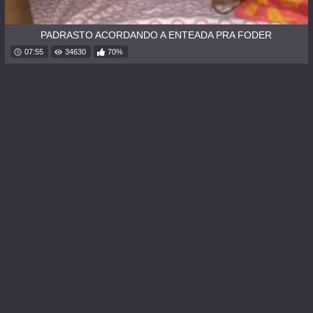
PADRASTO ACORDANDO A ENTEADA PRA FODER
07:55
34630
70%