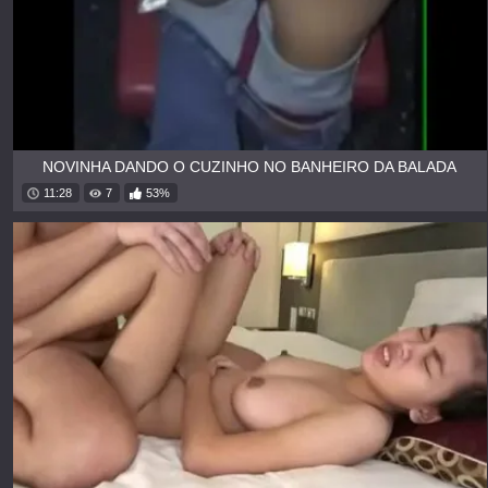
NOVINHA DANDO O CUZINHO NO BANHEIRO DA BALADA
11:28
7
53%