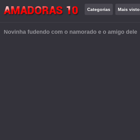
Categorias
Mais visto
Novinha fudendo com o namorado e o amigo dele