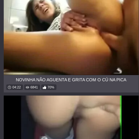
NOVINHA NÃO AGUENTA E GRITA COM O CÚ NA PICA
04:22
6841
70%