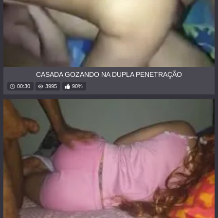
CASADA GOZANDO NA DUPLA PENETRAÇÃO
00:30
3995
90%