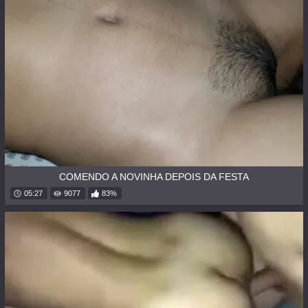
COMENDO A NOVINHA DEPOIS DA FESTA
05:27
9077
83%