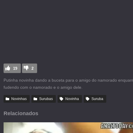
19
2
Putinha novinha dando a buceta para o amigo do namorado enquant
fudendo com o namorado e o amigo dele.
Novinhas
Surubas
Novinha
Suruba
Relacionados