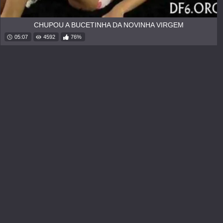
CHUPOU A BUCETINHA DA NOVINHA VIRGEM
05:07
4592
76%