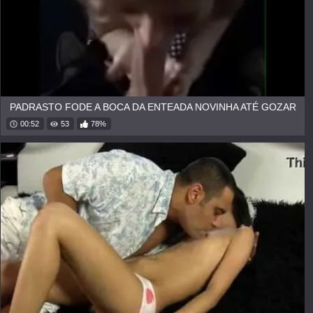
PADRASTO FODE A BOCA DA ENTEADA NOVINHA ATÉ GOZAR
00:52
53
78%