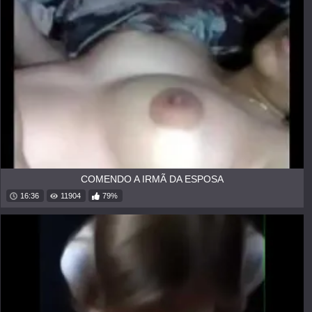
COMENDO A IRMÃ DA ESPOSA
16:36
11904
79%