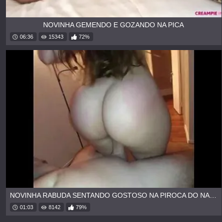
NOVINHA GEMENDO E GOZANDO NA PICA
06:36
15343
72%
NOVINHA RABUDA SENTANDO GOSTOSO NA PIROCA DO NAMORADO
01:03
8142
79%