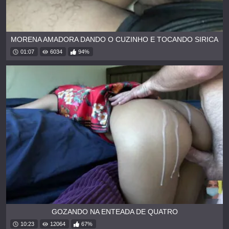
MORENA AMADORA DANDO O CUZINHO E TOCANDO SIRICA
01:07
6034
94%
GOZANDO NA ENTEADA DE QUATRO
10:23
12064
67%