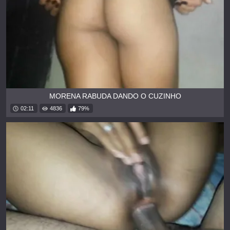
MORENA RABUDA DANDO O CUZINHO
02:11
4836
79%