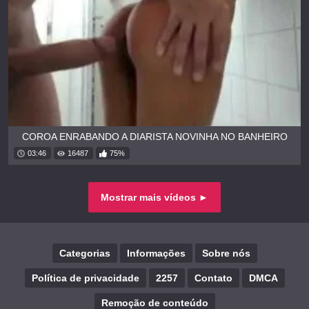
COROA ENRABANDO A DIARISTA NOVINHA NO BANHEIRO
03:46
16487
75%
Mostrar mais vídeos ►
Categorias
Informações
Sobre nós
Política de privacidade
2257
Contato
DMCA
Remoção de conteúdo