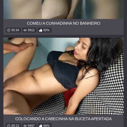
COMEU A CUNHADINHA NO BANHEIRO
05:34
5912
82%
COLOCANDO A CABECINHA NA BUCETA APERTADA
09:13
9497
66%