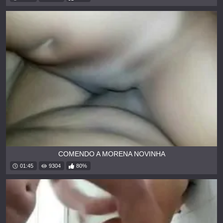
COMENDO A MORENA NOVINHA
01:45
9304
80%