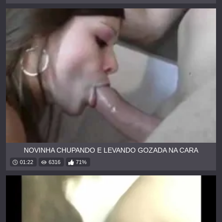
NOVINHA CHUPANDO E LEVANDO GOZADA NA CARA
01:22
6316
71%