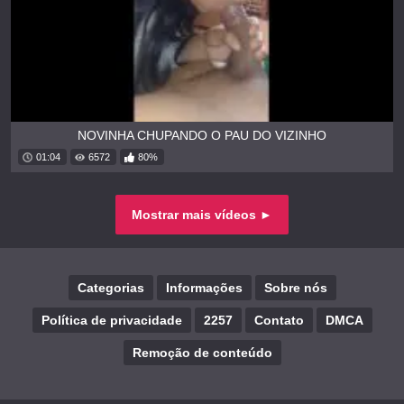
NOVINHA CHUPANDO O PAU DO VIZINHO
01:04
6572
80%
Mostrar mais vídeos ►
Categorias
Informações
Sobre nós
Política de privacidade
2257
Contato
DMCA
Remoção de conteúdo