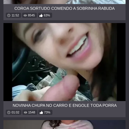
COROA SORTUDO COMENDO A SOBRINHA RABUDA
11:52
8545
63%
NOVINHA CHUPA NO CARRO E ENGOLE TODA PORRA
01:02
1548
73%