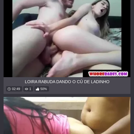
LOIRA RABUDA DANDO O CÚ DE LADINHO
02:49
1
50%