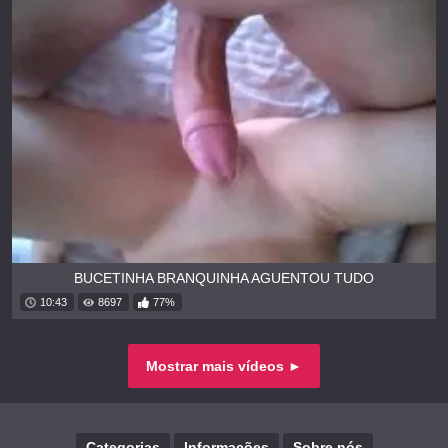
BUCETINHA BRANQUINHA AGUENTOU TUDO
10:43
8697
77%
Mostrar mais vídeos ►
Categorias
Informações
Sobre nós