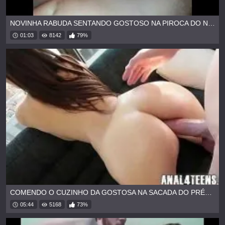
NOVINHA RABUDA SENTANDO GOSTOSO NA PIROCA DO NAMORADO
01:03
8142
79%
COMENDO O CUZINHO DA GOSTOSA NA SACADA DO PRÉDIO
05:44
5168
73%