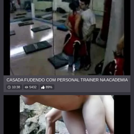
CASADA FUDENDO COM PERSONAL TRAINER NA ACADEMIA
10:38
5432
89%