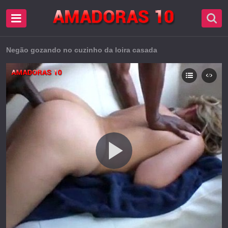
Negão gozando no cuzinho da loira casada