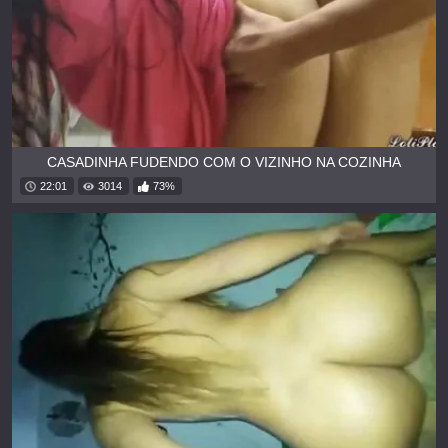
CASADINHA FUDENDO COM O VIZINHO NA COZINHA
22:01
3014
73%