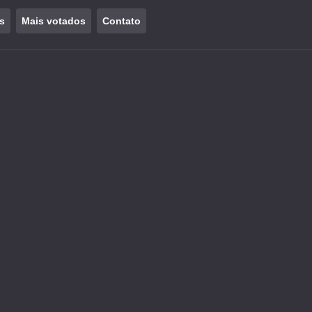
s
Mais votados
Contato