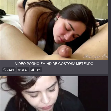
VÍDEO PORNÔ EM HD DE GOSTOSA METENDO
31:35
2817
76%