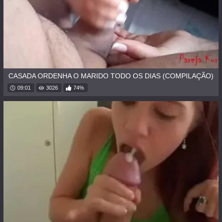
CASADA ORDENHA O MARIDO TODO OS DIAS (COMPILAÇÃO)
09:01
3026
74%