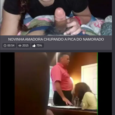
NOVINHA AMADORA CHUPANDO A PICA DO NAMORADO
00:54
2015
75%