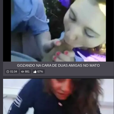
GOZANDO NA CARA DE DUAS AMIGAS NO MATO
01:04
881
67%