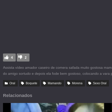
4
2
Assista vídeo amador caseiro de comera safada muito gostosa mama
do amigo sortudo e depois ela fode bem gostoso, colocando a vara p
Oral
Boquete
Mamando
Morena
Sexo Oral
Relacionados