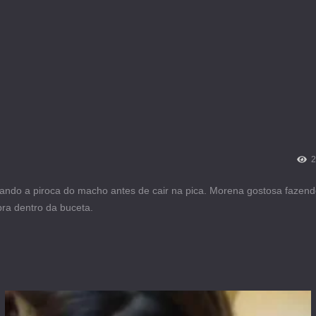
2
ndo a piroca do macho antes de cair na pica. Morena gostosa fazend
ra dentro da buceta.