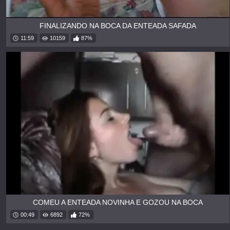
FINALIZANDO NA BOCA DA ENTEADA SAFADA
11:59
10159
87%
COMEU A ENTEADA NOVINHA E GOZOU NA BOCA
00:49
6892
72%