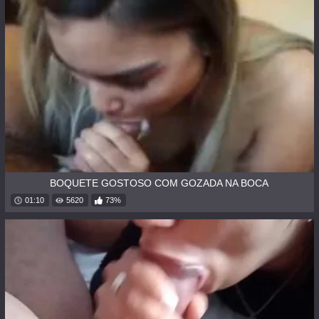
BOQUETE GOSTOSO COM GOZADA NA BOCA
01:10
5620
73%