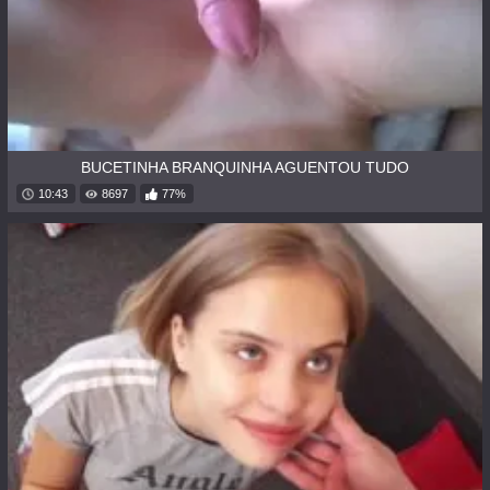
BUCETINHA BRANQUINHA AGUENTOU TUDO
10:43
8697
77%