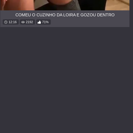
COMEU O CUZINHO DA LOIRA E GOZOU DENTRO
12:16
2192
71%