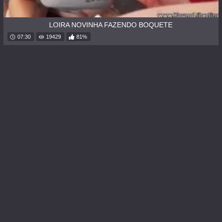
LOIRA NOVINHA FAZENDO BOQUETE
07:30
19429
81%