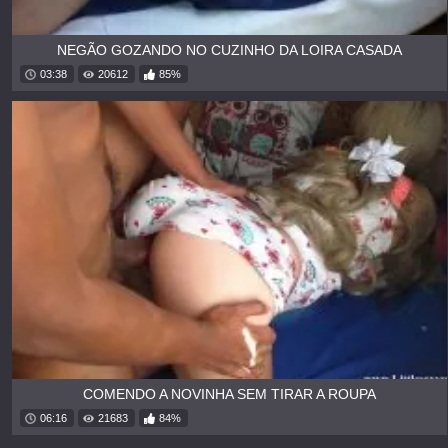
NEGÃO GOZANDO NO CUZINHO DA LOIRA CASADA
03:38
20612
85%
COMENDO A NOVINHA SEM TIRAR A ROUPA
06:16
21683
84%