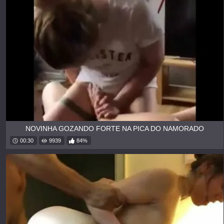
NOVINHA GOZANDO FORTE NA PICA DO NAMORADO
00:30
9939
84%