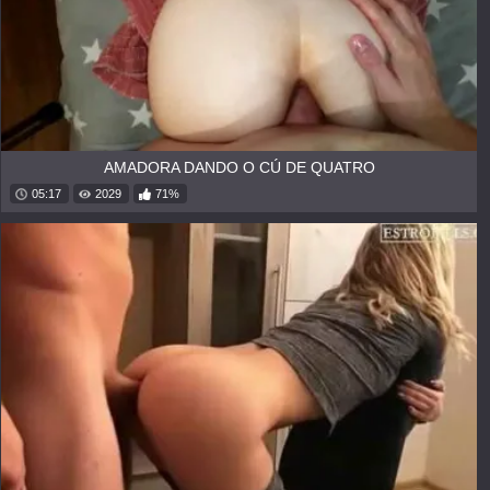
AMADORA DANDO O CÚ DE QUATRO
05:17
2029
71%