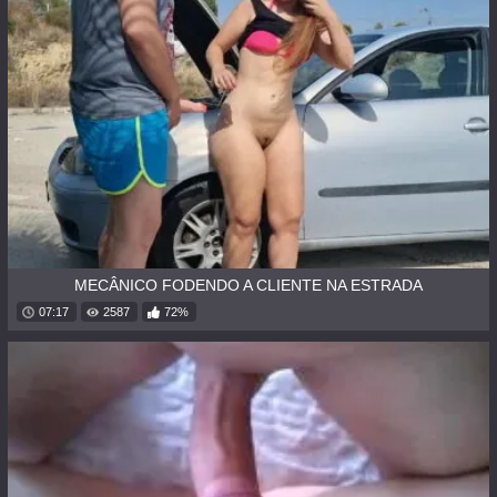
MECÂNICO FODENDO A CLIENTE NA ESTRADA
07:17
2587
72%