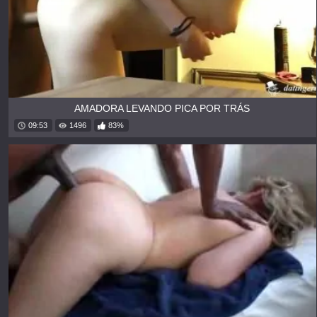
AMADORA LEVANDO PICA POR TRÁS
09:53
1496
83%