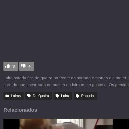
8
4
Loira safada fica de quatro na frente do sortudo e manda ele met
sortudo que socar tudo na buceta da loira muito gostosa. Os gemid
Loiras
De Quatro
Loira
Rabuda
Relacionados