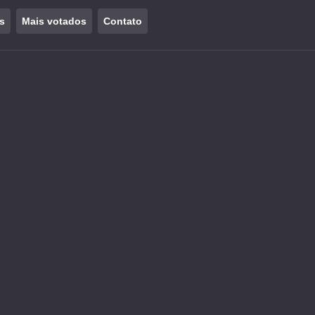
s
Mais votados
Contato