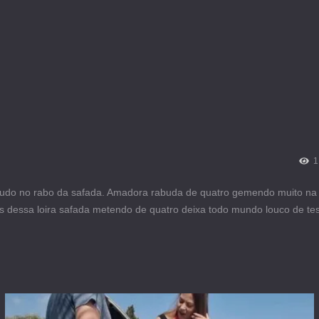
1
er tudo no rabo da safada. Amadora rabuda de quatro gemendo muito n
os dessa loira safada metendo de quatro deixa todo mundo louco de te