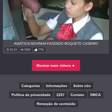
ASIÁTICA NOVINHA FAZENDO BOQUETE CASEIRO
01:13
6324
77%
Mostrar mais vídeos ►
Categorias
Informações
Sobre nós
Política de privacidade
2257
Contato
DMCA
Remoção de conteúdo