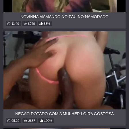
NOVINHA MAMANDO NO PAU NO NAMORADO
11:40
6046
88%
NEGÃO DOTADO COM A MULHER LOIRA GOSTOSA
05:20
2857
100%