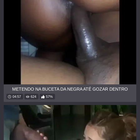
METENDO NA BUCETA DA NEGRA ATÉ GOZAR DENTRO
04:57
624
57%