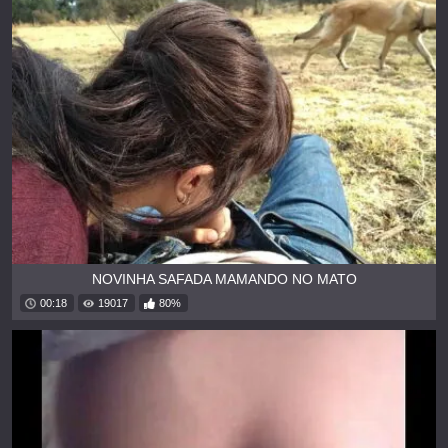
NOVINHA SAFADA MAMANDO NO MATO
00:18
19017
80%