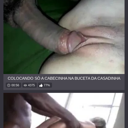
COLOCANDO SÓ A CABECINHA NA BUCETA DA CASADINHA
00:56
4375
77%