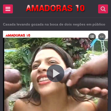
Casada levando gozada na boca de dois negões em público