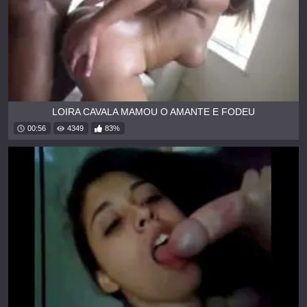
LOIRA CAVALA MAMOU O AMANTE E FODEU
00:56
4349
83%