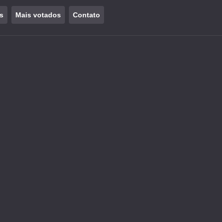
s
Mais votados
Contato