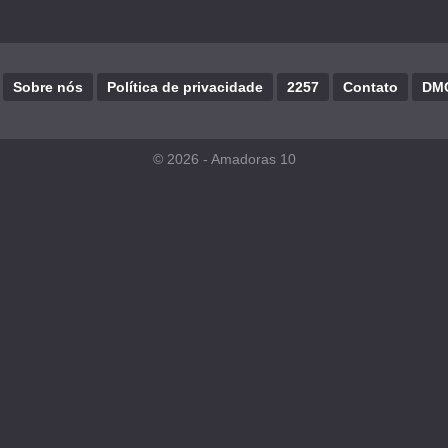
Sobre nós
Política de privacidade
2257
Contato
DM
© 2026 -
Amadoras 10