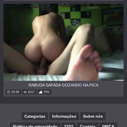
RABUDA SAFADA GOZANDO NA PICA
20:38
2217
75%
Categorias
Informações
Sobre nós
Política de privacidade
2257
Contato
DMCA