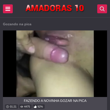
Gozando na pica
FAZENDO A NOVINHA GOZAR NA PICA
01:21
4475
92%