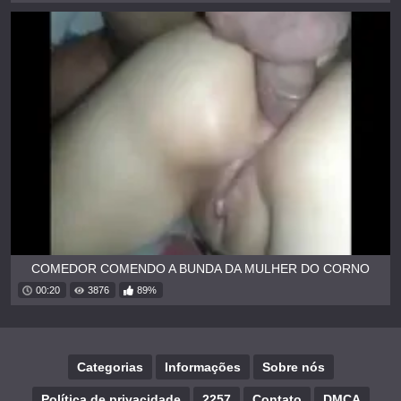
COMEDOR COMENDO A BUNDA DA MULHER DO CORNO
00:20
3876
89%
Categorias
Informações
Sobre nós
Política de privacidade
2257
Contato
DMCA