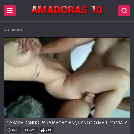
Comedor
CASADA DANDO PARA MACHO ENQUANTO O MARIDO VIAJA
07:01
3246
71%