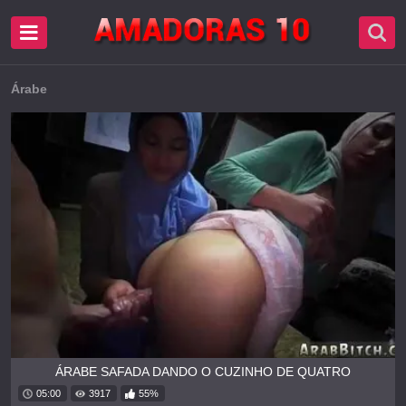
Árabe
ÁRABE SAFADA DANDO O CUZINHO DE QUATRO
05:00
3917
55%